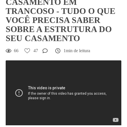
CASAMENTO EM
TRANCOSO - TUDO O QUE
VOCÊ PRECISA SABER
SOBRE A ESTRUTURA DO
SEU CASAMENTO
66
47
1min de leitura