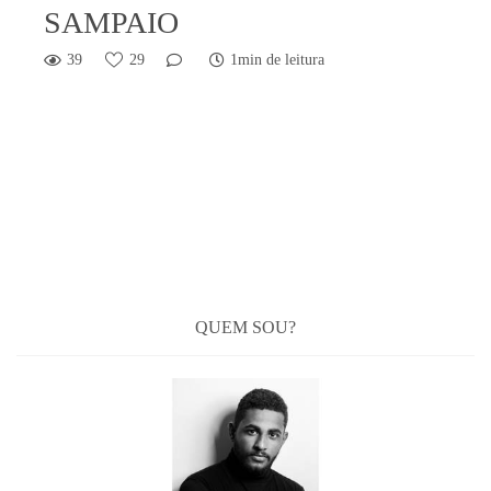
SAMPAIO
39
29
1min de leitura
QUEM SOU?