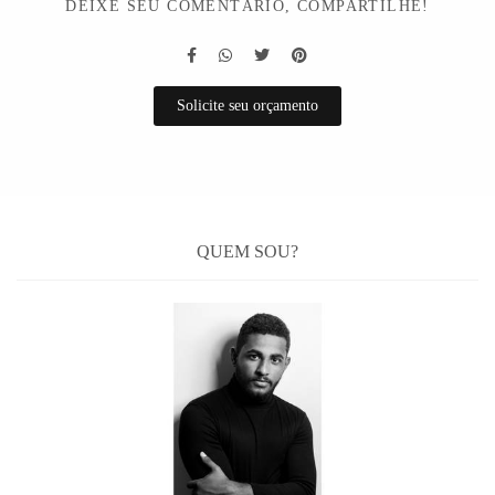
DEIXE SEU COMENTÁRIO, COMPARTILHE!
Solicite seu orçamento
QUEM SOU?