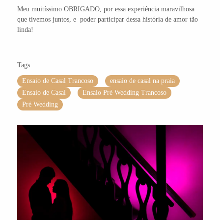
Meu muitíssimo OBRIGADO, por essa experiência maravilhosa
que tivemos juntos, e poder participar dessa história de amor tão
linda!
Tags
Ensaio de Casal Trancoso
ensaio de casal na praia
Ensaio de Casal
Ensaio Pré Wedding Trancoso
Pré Wedding