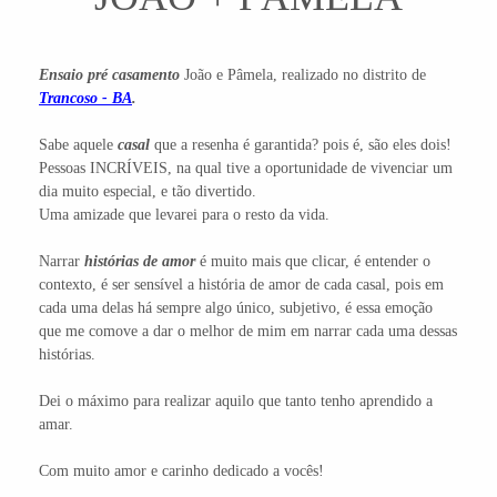
Ensaio
pré casame
nto
João e Pâmela, realizado no distrito de
Trancoso - BA
.
Sabe aquele
casal
que a resenha é garantida? pois é, são eles dois!
Pessoas INCRÍVEIS, na qual tive a oportunidade de vivenciar um
dia muito especial, e tão divertido.
Uma amizade que levarei para o resto da vida.
Narrar
histórias de amor
é muito mais que clicar, é entender o
contexto, é ser sensível a história de amor de cada casal, pois em
cada uma delas há sempre algo único, subjetivo, é essa emoção
que me comove a dar o melhor de mim em narrar cada uma dessas
histórias.
Dei o máximo para realizar aquilo que tanto tenho aprendido a
amar.
Com muito amor e carinho dedicado a vocês!