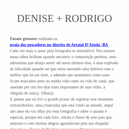
DENISE + RODRIGO
Ensaio gestante
realizada na
praia dos pescadores no distrito de Arraial D'Ajuda -BA
Cada vez mais o amor pela fotografia se intensifica! Nos ensaios
meus olhos brilham quando encontro a composição perfeita, uma
adrenalina que desejo sentir até meus últimos dias, é uma explosão
de felicidade quando sei que estou narrando uma história com o
melhor que há em mim, e sabendo que momentos como estes
ficam marcados tanto na minha vida como na vida do casal, que
anseiam por um dos dias mais importantes de suas vidas, a
chegada de um(a) filho(a)
E pensar que eu tive o grande prazer de registrar esse momento
extraordinário, uma criancinha que está vindo ao mundo, daqui
uns anos ela vai olhar pra essa fotografia e saber o quanto é
especial, porque em cada foto, retrata o Amor de seus pais que
ansiosos e com imensa alegria aguardavam pela sua chegada!