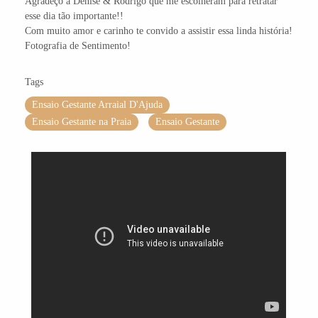
Agradeço a Denise & Rodrigo que me escolheram para retratar
esse dia tão importante!!
Com muito amor e carinho te convido a assistir essa linda história!
Fotografia de Sentimento!
Tags
Ensaio Gestante Arraial D'Ajuda
Ensaio Gestante na Praia
Ensaio Gestante