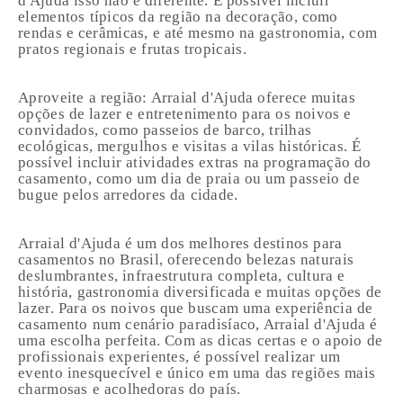
d'Ajuda isso não é diferente. É possível incluir
elementos típicos da região na decoração, como
rendas e cerâmicas, e até mesmo na gastronomia, com
pratos regionais e frutas tropicais.
Aproveite a região: Arraial d'Ajuda oferece muitas
opções de lazer e entretenimento para os noivos e
convidados, como passeios de barco, trilhas
ecológicas, mergulhos e visitas a vilas históricas. É
possível incluir atividades extras na programação do
casamento, como um dia de praia ou um passeio de
bugue pelos arredores da cidade.
Arraial d'Ajuda é um dos melhores destinos para
casamentos no Brasil, oferecendo belezas naturais
deslumbrantes, infraestrutura completa, cultura e
história, gastronomia diversificada e muitas opções de
lazer. Para os noivos que buscam uma experiência de
casamento num cenário paradisíaco, Arraial d'Ajuda é
uma escolha perfeita. Com as dicas certas e o apoio de
profissionais experientes, é possível realizar um
evento inesquecível e único em uma das regiões mais
charmosas e acolhedoras do país.